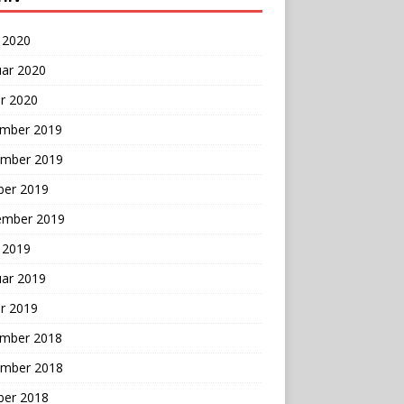
 2020
uar 2020
r 2020
mber 2019
mber 2019
ber 2019
ember 2019
 2019
uar 2019
r 2019
mber 2018
mber 2018
ber 2018