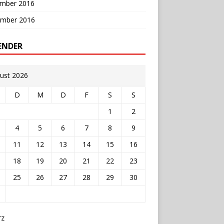
mber 2016
mber 2016
ENDER
ust 2026
D
M
D
F
S
S
1
2
4
5
6
7
8
9
11
12
13
14
15
16
18
19
20
21
22
23
25
26
27
28
29
30
rz