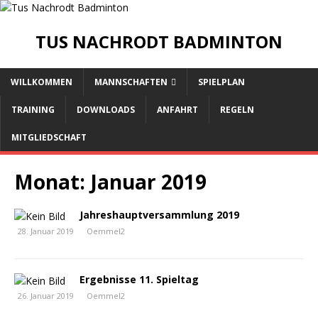
TUS NACHRODT BADMINTON
WILLKOMMEN
MANNSCHAFTEN
SPIELPLAN
TRAINING
DOWNLOADS
ANFAHRT
REGELN
MITGLIEDSCHAFT
Monat:
Januar 2019
Jahreshauptversammlung 2019
28. Januar 2019
Oemmel2
Ergebnisse 11. Spieltag
26. Januar 2019
Oemmel2